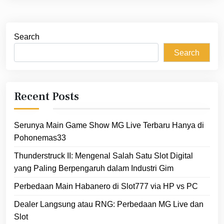
Search
Search
Recent Posts
Serunya Main Game Show MG Live Terbaru Hanya di
Pohonemas33
Thunderstruck II: Mengenal Salah Satu Slot Digital
yang Paling Berpengaruh dalam Industri Gim
Perbedaan Main Habanero di Slot777 via HP vs PC
Dealer Langsung atau RNG: Perbedaan MG Live dan
Slot