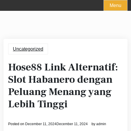
Skip
Menu
to
content
Uncategorized
Hose88 Link Alternatif:
Slot Habanero dengan
Peluang Menang yang
Lebih Tinggi
Posted on
December 11, 2024
December 11, 2024
by
admin