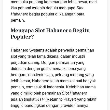
membuka peluang kemenangan lebih besar, mari
kita pahami terlebih dahulu mengapa
Slot
Habanero
begitu populer di kalangan para
pemain.
Mengapa Slot Habanero Begitu
Populer?
Habanero Systems adalah penyedia permainan
slot yang telah lama dikenal dalam industri
perjudian daring. Dengan permainan yang
didesain dengan grafis menarik, tema yang
beragam, dan tentu saja, peluang menang yang
lebih besar, Habanero telah memikat hati banyak
pemain, termasuk di Indonesia. Kelebihan utama
yang dimiliki oleh permainan
Slot Habanero
adalah tingkat
RTP
(Return to Player) yang relatif
tinggi dibandingkan dengan provider lainnya.