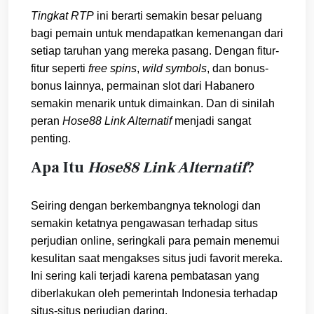
Tingkat RTP
ini berarti semakin besar peluang
bagi pemain untuk mendapatkan kemenangan dari
setiap taruhan yang mereka pasang. Dengan fitur-
fitur seperti
free spins
,
wild symbols
, dan bonus-
bonus lainnya, permainan slot dari Habanero
semakin menarik untuk dimainkan. Dan di sinilah
peran
Hose88 Link Alternatif
menjadi sangat
penting.
Apa Itu
Hose88 Link Alternatif
?
Seiring dengan berkembangnya teknologi dan
semakin ketatnya pengawasan terhadap situs
perjudian online, seringkali para pemain menemui
kesulitan saat mengakses situs judi favorit mereka.
Ini sering kali terjadi karena pembatasan yang
diberlakukan oleh pemerintah Indonesia terhadap
situs-situs perjudian daring.