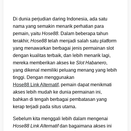
Di dunia perjudian daring Indonesia, ada satu
nama yang semakin menarik perhatian para
pemain, yaitu
Hose88
. Dalam beberapa tahun
terakhir,
Hose88
telah menjadi salah satu platform
yang menawarkan berbagai jenis permainan slot
dengan kualitas terbaik, dan lebih menarik lagi,
mereka memberikan akses ke
Slot Habanero
,
yang dikenal memiliki peluang menang yang lebih
tinggi. Dengan menggunakan
Hose88 Link Alternatif
, pemain dapat menikmati
akses lebih mudah ke dunia permainan ini,
bahkan di tengah berbagai pembatasan yang
kerap terjadi pada situs utama.
Sebelum kita menggali lebih dalam mengenai
Hose88 Link Alternatif
dan bagaimana akses ini