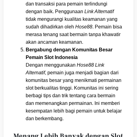
dan transaksi para pemain terlindungi
dengan baik. Penggunaan
Link Alternatif
tidak mengurangi kualitas keamanan yang
sudah dihadirkan oleh
Hose88
. Pemain bisa
merasa tenang saat bermain tanpa khawatir
akan ancaman keamanan.
Bergabung dengan Komunitas Besar
Pemain Slot Indonesia
Dengan menggunakan
Hose88 Link
Alternatif
, pemain juga menjadi bagian dari
komunitas besar yang menikmati permainan
slot berkualitas tinggi. Komunitas ini sering
berbagi tips dan trik tentang cara bermain
dan memenangkan permainan. Ini memberi
kesempatan lebih bagi pemain untuk belajar
dan berkembang.
Menang Lebih Banyak dengan Slot