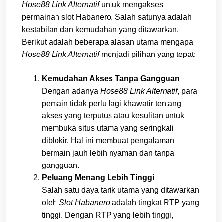
Hose88 Link Alternatif
untuk mengakses
permainan slot Habanero. Salah satunya adalah
kestabilan dan kemudahan yang ditawarkan.
Berikut adalah beberapa alasan utama mengapa
Hose88 Link Alternatif
menjadi pilihan yang tepat:
Kemudahan Akses Tanpa Gangguan
Dengan adanya
Hose88 Link Alternatif
, para
pemain tidak perlu lagi khawatir tentang
akses yang terputus atau kesulitan untuk
membuka situs utama yang seringkali
diblokir. Hal ini membuat pengalaman
bermain jauh lebih nyaman dan tanpa
gangguan.
Peluang Menang Lebih Tinggi
Salah satu daya tarik utama yang ditawarkan
oleh
Slot Habanero
adalah tingkat RTP yang
tinggi. Dengan RTP yang lebih tinggi,