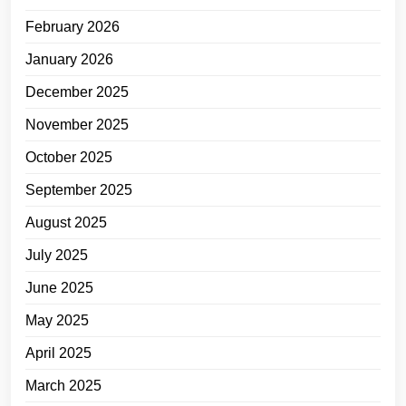
February 2026
January 2026
December 2025
November 2025
October 2025
September 2025
August 2025
July 2025
June 2025
May 2025
April 2025
March 2025