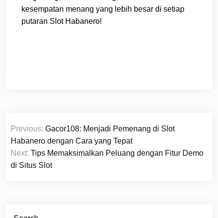
kesempatan menang yang lebih besar di setiap
putaran Slot Habanero!
Post
Previous:
Gacor108: Menjadi Pemenang di Slot
navigation
Habanero dengan Cara yang Tepat
Next:
Tips Memaksimalkan Peluang dengan Fitur Demo
di Situs Slot