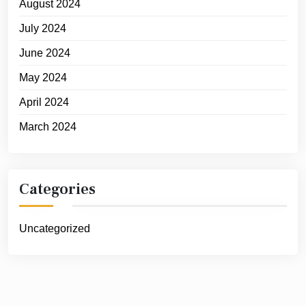
August 2024
July 2024
June 2024
May 2024
April 2024
March 2024
Categories
Uncategorized