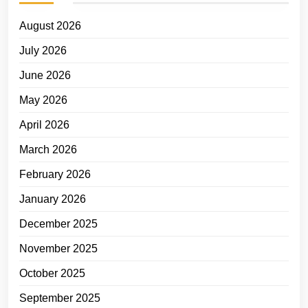
August 2026
July 2026
June 2026
May 2026
April 2026
March 2026
February 2026
January 2026
December 2025
November 2025
October 2025
September 2025