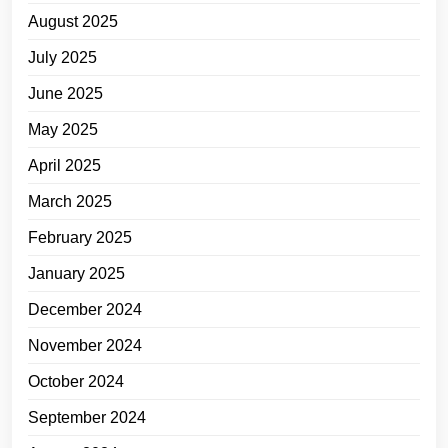
August 2025
July 2025
June 2025
May 2025
April 2025
March 2025
February 2025
January 2025
December 2024
November 2024
October 2024
September 2024