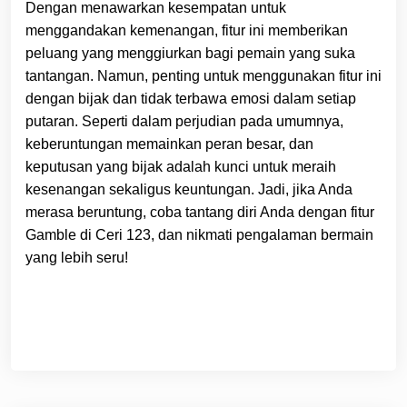
Dengan menawarkan kesempatan untuk
menggandakan kemenangan, fitur ini memberikan
peluang yang menggiurkan bagi pemain yang suka
tantangan. Namun, penting untuk menggunakan fitur ini
dengan bijak dan tidak terbawa emosi dalam setiap
putaran. Seperti dalam perjudian pada umumnya,
keberuntungan memainkan peran besar, dan
keputusan yang bijak adalah kunci untuk meraih
kesenangan sekaligus keuntungan. Jadi, jika Anda
merasa beruntung, coba tantang diri Anda dengan fitur
Gamble di Ceri 123, dan nikmati pengalaman bermain
yang lebih seru!