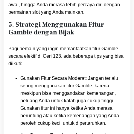
awal, hingga Anda merasa lebih percaya diri dengan
permainan slot yang Anda mainkan.
5. Strategi Menggunakan Fitur
Gamble dengan Bijak
Bagi pemain yang ingin memanfaatkan fitur Gamble
secara efektif di Ceri 123, ada beberapa tips yang bisa
diikuti:
Gunakan Fitur Secara Moderat: Jangan terlalu
sering menggunakan fitur Gamble, karena
meskipun bisa menggandakan kemenangan,
peluang Anda untuk kalah juga cukup tinggi.
Gunakan fitur ini hanya ketika Anda merasa
beruntung atau ketika kemenangan yang Anda
peroleh cukup kecil untuk dipertaruhkan.