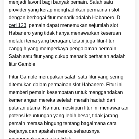
menjadi favorit bagi banyak pemain. Salah satu
provider yang kerap menghadirkan permainan slot
dengan berbagai fitur menarik adalah Habanero. Di
ceri 123
, pemain dapat menemukan sejumlah slot
Habanero yang tidak hanya menawarkan keseruan
melalui tema yang beragam, tetapi juga fitur-fitur
canggih yang memperkaya pengalaman bermain.
Salah satu fitur yang cukup menarik perhatian adalah
fitur Gamble.
Fitur Gamble merupakan salah satu fitur yang sering
ditemukan dalam permainan slot Habanero. Fitur ini
memberi pemain kesempatan untuk menggandakan
kemenangan mereka setelah meraih hadiah dari
putaran utama. Namun, meskipun fitur ini menawarkan
potensi keuntungan yang lebih besar, tidak jarang
pemain merasa bingung tentang bagaimana cara
kerjanya dan apakah mereka seharusnya
menggunakannya atau tidak.