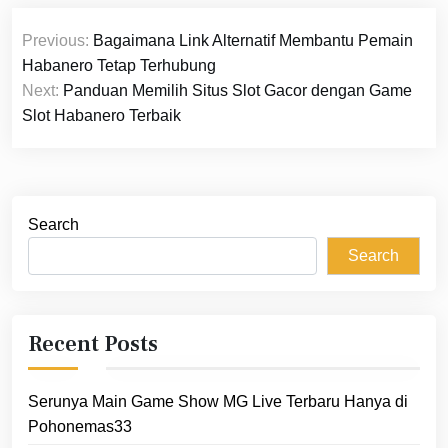
Post
Previous:
Bagaimana Link Alternatif Membantu Pemain
navigation
Habanero Tetap Terhubung
Next:
Panduan Memilih Situs Slot Gacor dengan Game
Slot Habanero Terbaik
Search
Search
Recent Posts
Serunya Main Game Show MG Live Terbaru Hanya di
Pohonemas33