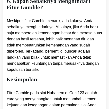
6. Kapan Sebaiknya Menghindari
Fitur Gamble?
Meskipun fitur Gamble menarik, ada kalanya Anda
sebaiknya menghindarinya. Misalnya, jika Anda baru
saja memperoleh kemenangan besar dan merasa puas
dengan hasil tersebut, lebih baik menahan diri dan
tidak mempertaruhkan kemenangan yang sudah
diperoleh. Terkadang, berhenti di puncak adalah
langkah yang bijak untuk memastikan Anda tetap
mendapatkan keuntungan tanpa merusaknya dengan
keputusan berisiko.
Kesimpulan
Fitur Gamble pada slot Habanero di Ceri 123 adalah
cara yang menyenangkan untuk menambah elemen
kejutan dan ketegangan dalam permainan slot Anda.