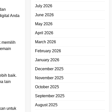
July 2026
dan
June 2026
igital Anda
May 2026
April 2026
March 2026
k memilih
pemain
February 2026
January 2026
December 2025
bih baik.
November 2025
a lain
October 2025
September 2025
August 2025
kan untuk