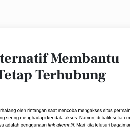
ternatif Membantu
Tetap Terhubung
rhalang oleh rintangan saat mencoba mengakses situs permain
ang sering menghadapi kendala akses.
Namun, di balik setiap 
nya adalah penggunaan
link alternatif
.
Mari kita telusuri bagaim