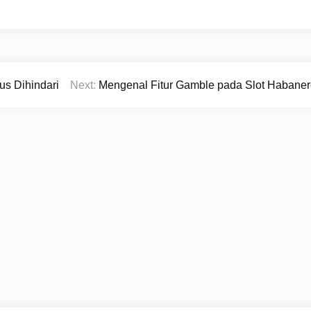
s Dihindari
Next:
Mengenal Fitur Gamble pada Slot Habanero