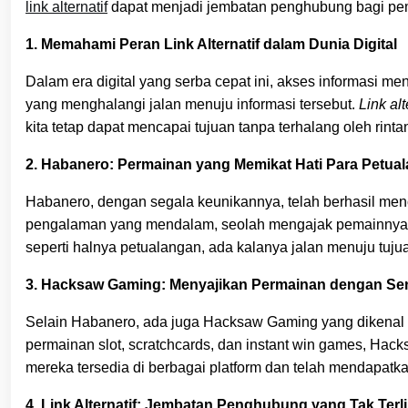
link alternatif
dapat menjadi jembatan penghubung bagi pem
1. Memahami Peran Link Alternatif dalam Dunia Digital
Dalam era digital yang serba cepat ini, akses informasi me
yang menghalangi jalan menuju informasi tersebut.
Link alt
kita tetap dapat mencapai tujuan tanpa terhalang oleh rinta
2. Habanero: Permainan yang Memikat Hati Para Petuala
Habanero, dengan segala keunikannya, telah berhasil menc
pengalaman yang mendalam, seolah mengajak pemainnya 
seperti halnya petualangan, ada kalanya jalan menuju tujua
3. Hacksaw Gaming: Menyajikan Permainan dengan Sen
Selain Habanero, ada juga Hacksaw Gaming yang dikenal d
permainan slot, scratchcards, dan instant win games, H
mereka tersedia di berbagai platform dan telah mendapatk
4. Link Alternatif: Jembatan Penghubung yang Tak Terli