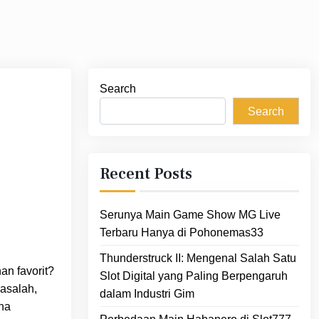
Search
Search
Recent Posts
Serunya Main Game Show MG Live
Terbaru Hanya di Pohonemas33
Thunderstruck II: Mengenal Salah Satu
an favorit?
Slot Digital yang Paling Berpengaruh
masalah,
dalam Industri Gim
ana