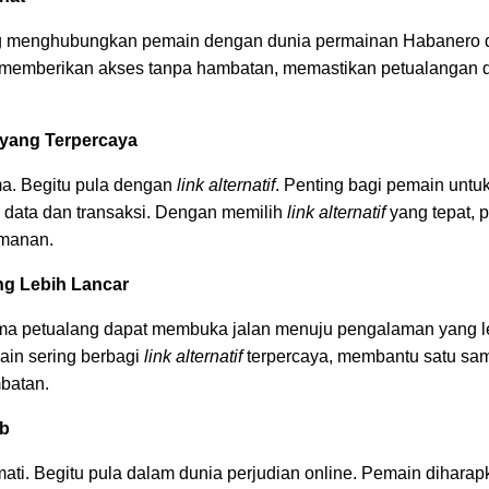
ang menghubungkan pemain dengan dunia permainan Habanero 
ini memberikan akses tanpa hambatan, memastikan petualangan d
f yang Terpercaya
a.
Begitu pula dengan
link alternatif
.
Penting bagi pemain untu
data dan transaksi.
Dengan memilih
link alternatif
yang tepat, 
amanan.
ng Lebih Lancar
ama petualang dapat membuka jalan menuju pengalaman yang le
in sering berbagi
link alternatif
terpercaya, membantu satu sam
batan.
ab
ati.
Begitu pula dalam dunia perjudian online.
Pemain diharap