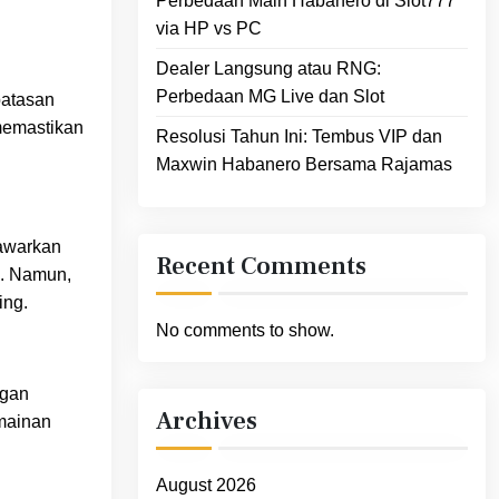
Perbedaan Main Habanero di Slot777
via HP vs PC
Dealer Langsung atau RNG:
Perbedaan MG Live dan Slot
batasan
memastikan
Resolusi Tahun Ini: Tembus VIP dan
Maxwin Habanero Bersama Rajamas
awarkan
Recent Comments
.
Namun,
ing.
No comments to show.
ngan
Archives
mainan
August 2026