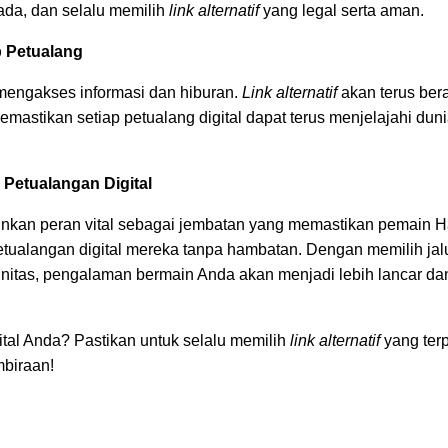
ada, dan selalu memilih
link alternatif
yang legal serta aman.
p Petualang
 mengakses informasi dan hiburan.
Link alternatif
akan terus bera
mastikan setiap petualang digital dapat terus menjelajahi dun
Petualangan Digital
kan peran vital sebagai jembatan yang memastikan pemain 
ualangan digital mereka tanpa hambatan.
Dengan memilih jal
unitas, pengalaman bermain Anda akan menjadi lebih lancar da
ital Anda?
Pastikan untuk selalu memilih
link alternatif
yang ter
biraan!