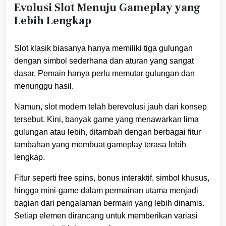
Evolusi Slot Menuju Gameplay yang
Lebih Lengkap
Slot klasik biasanya hanya memiliki tiga gulungan
dengan simbol sederhana dan aturan yang sangat
dasar. Pemain hanya perlu memutar gulungan dan
menunggu hasil.
Namun, slot modern telah berevolusi jauh dari konsep
tersebut. Kini, banyak game yang menawarkan lima
gulungan atau lebih, ditambah dengan berbagai fitur
tambahan yang membuat gameplay terasa lebih
lengkap.
Fitur seperti free spins, bonus interaktif, simbol khusus,
hingga mini-game dalam permainan utama menjadi
bagian dari pengalaman bermain yang lebih dinamis.
Setiap elemen dirancang untuk memberikan variasi