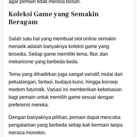
agar pemain tidak merasa bosan.
Koleksi Game yang Semakin
Beragam
Salah satu hal yang membuat slot online semakin
menarik adalah banyaknya koleksi game yang
tersedia. Setiap game memiliki tema, fitur, dan
mekanisme yang berbeda-beda.
Tema yang dihadirkan juga sangat variatif, mulai dari
petualangan, fantasi, budaya kuno, hingga konsep
modern futuristik. Variasi ini memberikan kebebasan
bagi pemain untuk memilih game sesuai dengan
preferensi mereka.
Dengan banyaknya pilihan, pemain dapat mencoba
pengalaman yang berbeda setiap kali bermain tanpa
merasa monoton.