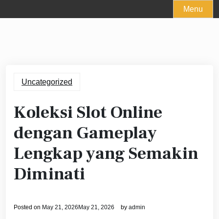
Skip
Menu
to
content
Uncategorized
Koleksi Slot Online
dengan Gameplay
Lengkap yang Semakin
Diminati
Posted on
May 21, 2026
May 21, 2026
by
admin