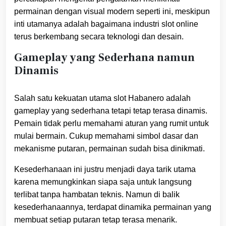
permainan dengan visual modern seperti ini, meskipun
inti utamanya adalah bagaimana industri slot online
terus berkembang secara teknologi dan desain.
Gameplay yang Sederhana namun
Dinamis
Salah satu kekuatan utama slot Habanero adalah
gameplay yang sederhana tetapi tetap terasa dinamis.
Pemain tidak perlu memahami aturan yang rumit untuk
mulai bermain. Cukup memahami simbol dasar dan
mekanisme putaran, permainan sudah bisa dinikmati.
Kesederhanaan ini justru menjadi daya tarik utama
karena memungkinkan siapa saja untuk langsung
terlibat tanpa hambatan teknis. Namun di balik
kesederhanaannya, terdapat dinamika permainan yang
membuat setiap putaran tetap terasa menarik.