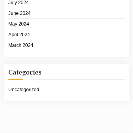
July 2024
June 2024
May 2024
April 2024
March 2024
Categories
Uncategorized