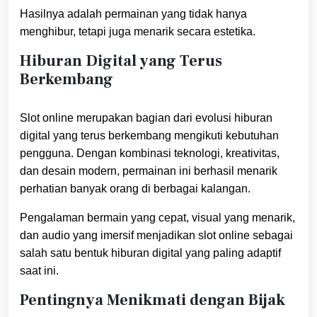
Hasilnya adalah permainan yang tidak hanya
menghibur, tetapi juga menarik secara estetika.
Hiburan Digital yang Terus
Berkembang
Slot online merupakan bagian dari evolusi hiburan
digital yang terus berkembang mengikuti kebutuhan
pengguna. Dengan kombinasi teknologi, kreativitas,
dan desain modern, permainan ini berhasil menarik
perhatian banyak orang di berbagai kalangan.
Pengalaman bermain yang cepat, visual yang menarik,
dan audio yang imersif menjadikan slot online sebagai
salah satu bentuk hiburan digital yang paling adaptif
saat ini.
Pentingnya Menikmati dengan Bijak