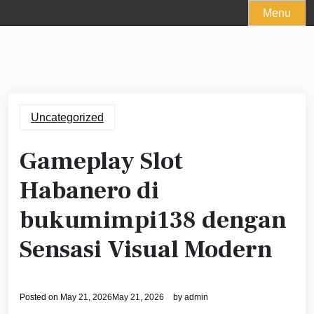
Skip
Menu
to
content
Uncategorized
Gameplay Slot
Habanero di
bukumimpi138 dengan
Sensasi Visual Modern
Posted on
May 21, 2026
May 21, 2026
by
admin