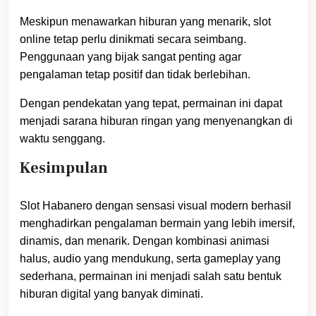
Meskipun menawarkan hiburan yang menarik, slot
online tetap perlu dinikmati secara seimbang.
Penggunaan yang bijak sangat penting agar
pengalaman tetap positif dan tidak berlebihan.
Dengan pendekatan yang tepat, permainan ini dapat
menjadi sarana hiburan ringan yang menyenangkan di
waktu senggang.
Kesimpulan
Slot Habanero dengan sensasi visual modern berhasil
menghadirkan pengalaman bermain yang lebih imersif,
dinamis, dan menarik. Dengan kombinasi animasi
halus, audio yang mendukung, serta gameplay yang
sederhana, permainan ini menjadi salah satu bentuk
hiburan digital yang banyak diminati.