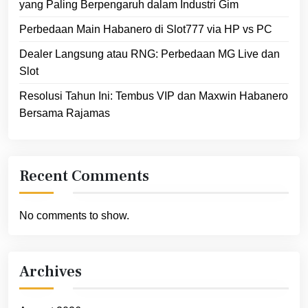
yang Paling Berpengaruh dalam Industri Gim
Perbedaan Main Habanero di Slot777 via HP vs PC
Dealer Langsung atau RNG: Perbedaan MG Live dan
Slot
Resolusi Tahun Ini: Tembus VIP dan Maxwin Habanero
Bersama Rajamas
Recent Comments
No comments to show.
Archives