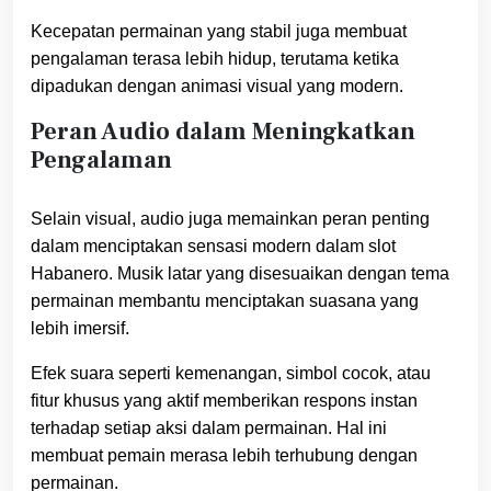
Kecepatan permainan yang stabil juga membuat
pengalaman terasa lebih hidup, terutama ketika
dipadukan dengan animasi visual yang modern.
Peran Audio dalam Meningkatkan
Pengalaman
Selain visual, audio juga memainkan peran penting
dalam menciptakan sensasi modern dalam slot
Habanero. Musik latar yang disesuaikan dengan tema
permainan membantu menciptakan suasana yang
lebih imersif.
Efek suara seperti kemenangan, simbol cocok, atau
fitur khusus yang aktif memberikan respons instan
terhadap setiap aksi dalam permainan. Hal ini
membuat pemain merasa lebih terhubung dengan
permainan.