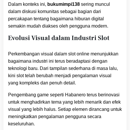
Dalam konteks ini,
bukumimpi138
sering muncul
dalam diskusi komunitas sebagai bagian dari
percakapan tentang bagaimana hiburan digital
semakin mudah diakses oleh pengguna modern.
Evolusi Visual dalam Industri Slot
Perkembangan visual dalam slot online menunjukkan
bagaimana industri ini terus beradaptasi dengan
teknologi baru. Dari tampilan sederhana di masa lalu,
kini slot telah berubah menjadi pengalaman visual
yang kompleks dan penuh detail.
Pengembang game seperti Habanero terus berinovasi
untuk menghadirkan tema yang lebih menarik dan efek
visual yang lebih halus. Setiap elemen dirancang untuk
meningkatkan pengalaman pengguna secara
keseluruhan.