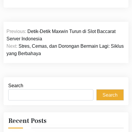
Post
Previous:
Detik-Detik Maxwin Turun di Slot Baccarat
navigation
Server Indonesia
Next:
Stres, Cemas, dan Dorongan Bermain Lagi: Siklus
yang Berbahaya
Search
Search
Recent Posts