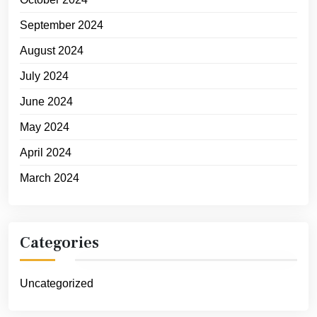
September 2024
August 2024
July 2024
June 2024
May 2024
April 2024
March 2024
Categories
Uncategorized