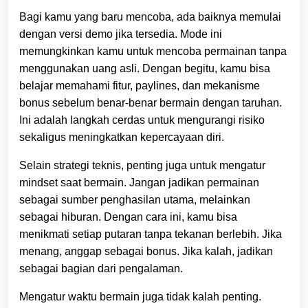
Bagi kamu yang baru mencoba, ada baiknya memulai
dengan versi demo jika tersedia. Mode ini
memungkinkan kamu untuk mencoba permainan tanpa
menggunakan uang asli. Dengan begitu, kamu bisa
belajar memahami fitur, paylines, dan mekanisme
bonus sebelum benar-benar bermain dengan taruhan.
Ini adalah langkah cerdas untuk mengurangi risiko
sekaligus meningkatkan kepercayaan diri.
Selain strategi teknis, penting juga untuk mengatur
mindset saat bermain. Jangan jadikan permainan
sebagai sumber penghasilan utama, melainkan
sebagai hiburan. Dengan cara ini, kamu bisa
menikmati setiap putaran tanpa tekanan berlebih. Jika
menang, anggap sebagai bonus. Jika kalah, jadikan
sebagai bagian dari pengalaman.
Mengatur waktu bermain juga tidak kalah penting.