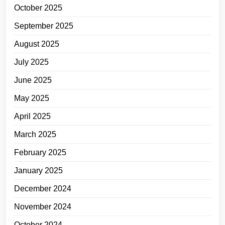
October 2025
September 2025
August 2025
July 2025
June 2025
May 2025
April 2025
March 2025
February 2025
January 2025
December 2024
November 2024
October 2024