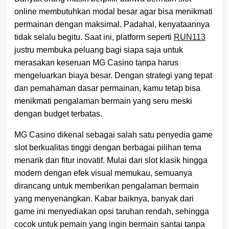
online membutuhkan modal besar agar bisa menikmati
permainan dengan maksimal. Padahal, kenyataannya
tidak selalu begitu. Saat ini, platform seperti
RUN113
justru membuka peluang bagi siapa saja untuk
merasakan keseruan MG Casino tanpa harus
mengeluarkan biaya besar. Dengan strategi yang tepat
dan pemahaman dasar permainan, kamu tetap bisa
menikmati pengalaman bermain yang seru meski
dengan budget terbatas.
MG Casino dikenal sebagai salah satu penyedia game
slot berkualitas tinggi dengan berbagai pilihan tema
menarik dan fitur inovatif. Mulai dari slot klasik hingga
modern dengan efek visual memukau, semuanya
dirancang untuk memberikan pengalaman bermain
yang menyenangkan. Kabar baiknya, banyak dari
game ini menyediakan opsi taruhan rendah, sehingga
cocok untuk pemain yang ingin bermain santai tanpa