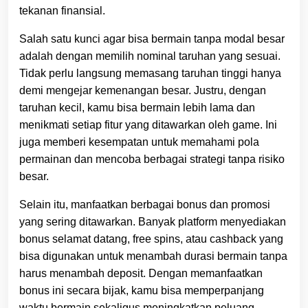
tekanan finansial.
Salah satu kunci agar bisa bermain tanpa modal besar
adalah dengan memilih nominal taruhan yang sesuai.
Tidak perlu langsung memasang taruhan tinggi hanya
demi mengejar kemenangan besar. Justru, dengan
taruhan kecil, kamu bisa bermain lebih lama dan
menikmati setiap fitur yang ditawarkan oleh game. Ini
juga memberi kesempatan untuk memahami pola
permainan dan mencoba berbagai strategi tanpa risiko
besar.
Selain itu, manfaatkan berbagai bonus dan promosi
yang sering ditawarkan. Banyak platform menyediakan
bonus selamat datang, free spins, atau cashback yang
bisa digunakan untuk menambah durasi bermain tanpa
harus menambah deposit. Dengan memanfaatkan
bonus ini secara bijak, kamu bisa memperpanjang
waktu bermain sekaligus meningkatkan peluang