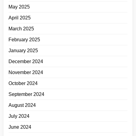
May 2025
April 2025
March 2025
February 2025
January 2025
December 2024
November 2024
October 2024
September 2024
August 2024
July 2024
June 2024