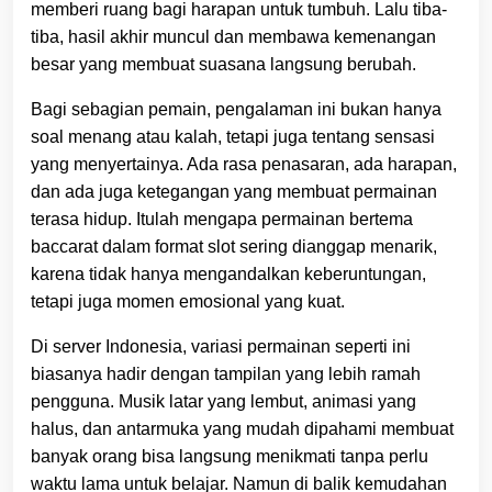
memberi ruang bagi harapan untuk tumbuh. Lalu tiba-
tiba, hasil akhir muncul dan membawa kemenangan
besar yang membuat suasana langsung berubah.
Bagi sebagian pemain, pengalaman ini bukan hanya
soal menang atau kalah, tetapi juga tentang sensasi
yang menyertainya. Ada rasa penasaran, ada harapan,
dan ada juga ketegangan yang membuat permainan
terasa hidup. Itulah mengapa permainan bertema
baccarat dalam format slot sering dianggap menarik,
karena tidak hanya mengandalkan keberuntungan,
tetapi juga momen emosional yang kuat.
Di server Indonesia, variasi permainan seperti ini
biasanya hadir dengan tampilan yang lebih ramah
pengguna. Musik latar yang lembut, animasi yang
halus, dan antarmuka yang mudah dipahami membuat
banyak orang bisa langsung menikmati tanpa perlu
waktu lama untuk belajar. Namun di balik kemudahan