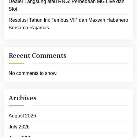
Dealer Langsung atau RNG: Perbedaan MG Live dan
Slot
Resolusi Tahun Ini: Tembus VIP dan Maxwin Habanero
Bersama Rajamas
Recent Comments
No comments to show.
Archives
August 2026
July 2026