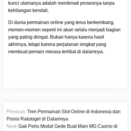
kunci utamanya adalah menikmati prosesnya tanpa
kehilangan kendali.
Di dunia permainan online yang terus berkembang,
momen-momen seperti ini akan selalu menjadi bagian
yang paling diingat. Bukan hanya karena hasil
akhirnya, tetapi karena perjalanan singkat yang
membuat pemain merasa terlibat di dalamnya.
Post
Previous:
Tren Permainan Slot Online di Indonesia dan
navigation
Posisi Ratutogel di Dalamnya
Next:
Gak Perlu Modal Gede Buat Main MG Casino di