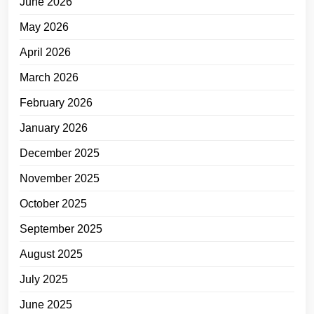
June 2026
May 2026
April 2026
March 2026
February 2026
January 2026
December 2025
November 2025
October 2025
September 2025
August 2025
July 2025
June 2025