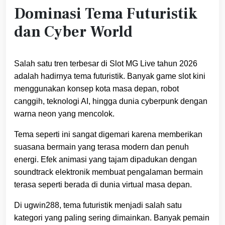
Dominasi Tema Futuristik
dan Cyber World
Salah satu tren terbesar di Slot MG Live tahun 2026
adalah hadirnya tema futuristik. Banyak game slot kini
menggunakan konsep kota masa depan, robot
canggih, teknologi AI, hingga dunia cyberpunk dengan
warna neon yang mencolok.
Tema seperti ini sangat digemari karena memberikan
suasana bermain yang terasa modern dan penuh
energi. Efek animasi yang tajam dipadukan dengan
soundtrack elektronik membuat pengalaman bermain
terasa seperti berada di dunia virtual masa depan.
Di ugwin288, tema futuristik menjadi salah satu
kategori yang paling sering dimainkan. Banyak pemain