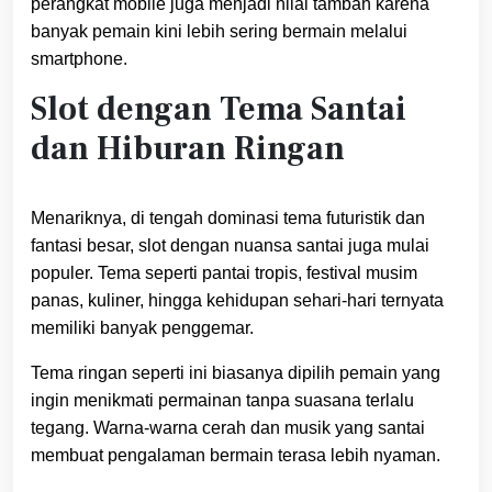
perangkat mobile juga menjadi nilai tambah karena
banyak pemain kini lebih sering bermain melalui
smartphone.
Slot dengan Tema Santai
dan Hiburan Ringan
Menariknya, di tengah dominasi tema futuristik dan
fantasi besar, slot dengan nuansa santai juga mulai
populer. Tema seperti pantai tropis, festival musim
panas, kuliner, hingga kehidupan sehari-hari ternyata
memiliki banyak penggemar.
Tema ringan seperti ini biasanya dipilih pemain yang
ingin menikmati permainan tanpa suasana terlalu
tegang. Warna-warna cerah dan musik yang santai
membuat pengalaman bermain terasa lebih nyaman.