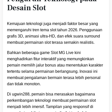
Desain Slot
Kemajuan teknologi juga menjadi faktor besar yang
memengaruhi tren tema slot tahun 2026. Penggunaan
grafis 3D, animasi ultra-HD, dan efek suara surround
membuat permainan slot terasa semakin realistis.
Bahkan beberapa game Slot MG Live kini
menghadirkan fitur interaktif yang memungkinkan
pemain memilih jalur bonus atau menentukan karakter
tertentu selama permainan berlangsung. Inovasi ini
membuat pengalaman bermain terasa lebih personal
dan tidak monoton.
Di ugwin288, pemain bisa merasakan bagaimana
perkembangan teknologi membuat permainan slot
menjadi lebih imersif. Tampilan yang responsif di