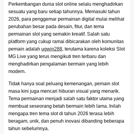
Perkembangan dunia slot online selalu menghadirkan
sesuatu yang baru setiap tahunnya. Memasuki tahun
2026, para penggemar permainan digital mulai melihat
perubahan besar pada desain, fitur, dan tema
permainan slot yang semakin kreatif. Salah satu
platform yang cukup ramai dibicarakan oleh komunitas
pemain adalah
ugwin288
, terutama karena koleksi Slot
MG Live yang terus mengikuti tren terbaru dan
menghadirkan pengalaman bermain yang lebih
modern.
Tidak hanya soal peluang kemenangan, pemain slot
masa kini juga mencari hiburan visual yang menarik.
Tema permainan menjadi salah satu faktor utama yang
membuat seseorang betah bermain lebih lama. Inilah
mengapa tren tema slot di tahun 2026 terasa lebih
beragam, unik, dan penuh inovasi dibanding beberapa
tahun sebelumnya.