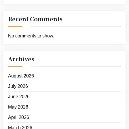
Recent Comments
No comments to show.
Archives
August 2026
July 2026
June 2026
May 2026
April 2026
March 2026