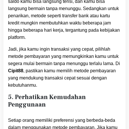
saldo kamu bisa langsung terisi, dan kamu bisa
langsung bermain tanpa menunggu. Sedangkan untuk
penarikan, metode seperti transfer bank atau kartu
kredit mungkin membutuhkan waktu beberapa jam
hingga beberapa hari kerja, tergantung pada kebijakan
platform.
Jadi, jika kamu ingin transaksi yang cepat, pilihlah
metode pembayaran yang memungkinkan kamu untuk
segera mulai bermain tanpa menunggu terlalu lama. Di
Cipit88
, pastikan kamu memilih metode pembayaran
yang mendukung transaksi cepat sesuai dengan
kebutuhanmu.
5.
Perhatikan Kemudahan
Penggunaan
Setiap orang memiliki preferensi yang berbeda-beda
dalam menggunakan metode pembayaran. Jika kamu