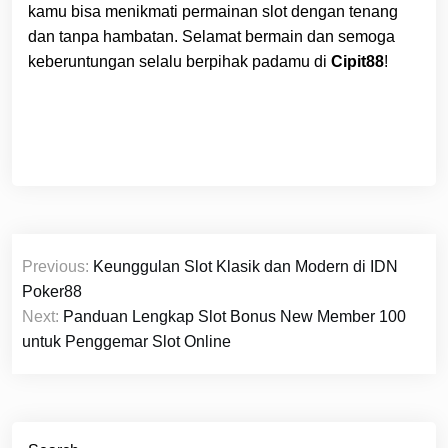
kamu bisa menikmati permainan slot dengan tenang
dan tanpa hambatan. Selamat bermain dan semoga
keberuntungan selalu berpihak padamu di
Cipit88
!
Post
Previous:
Keunggulan Slot Klasik dan Modern di IDN
navigation
Poker88
Next:
Panduan Lengkap Slot Bonus New Member 100
untuk Penggemar Slot Online