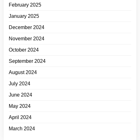
February 2025
January 2025
December 2024
November 2024
October 2024
September 2024
August 2024
July 2024
June 2024
May 2024
April 2024
March 2024