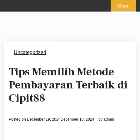
Skip
Menu
to
content
Uncategorized
Tips Memilih Metode
Pembayaran Terbaik di
Cipit88
Posted on
December 19, 2024
December 18, 2024
by
admin