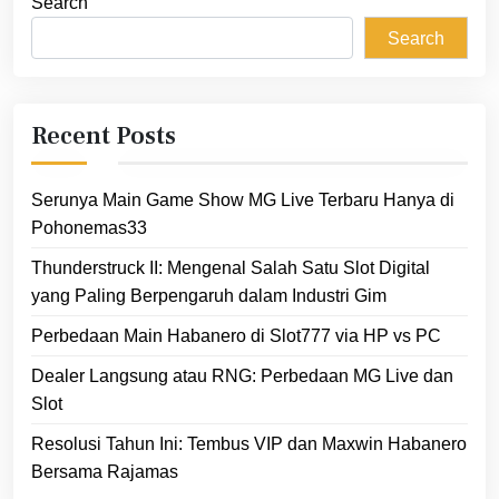
Search
Search
Recent Posts
Serunya Main Game Show MG Live Terbaru Hanya di
Pohonemas33
Thunderstruck II: Mengenal Salah Satu Slot Digital
yang Paling Berpengaruh dalam Industri Gim
Perbedaan Main Habanero di Slot777 via HP vs PC
Dealer Langsung atau RNG: Perbedaan MG Live dan
Slot
Resolusi Tahun Ini: Tembus VIP dan Maxwin Habanero
Bersama Rajamas