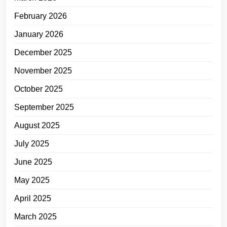
February 2026
January 2026
December 2025
November 2025
October 2025
September 2025
August 2025
July 2025
June 2025
May 2025
April 2025
March 2025