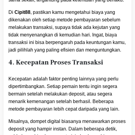
Di
Cipit88
, pastikan kamu mengetahui biaya yang
dikenakan oleh setiap metode pembayaran sebelum
melakukan transaksi, supaya tidak ada kejutan yang
tidak menyenangkan di kemudian hari. Ingat, biaya
transaksi ini bisa berpengaruh pada keuntungan kamu,
jadi pilihlah yang paling efisien dan menguntungkan.
4.
Kecepatan Proses Transaksi
Kecepatan adalah faktor penting lainnya yang perlu
dipertimbangkan. Setiap pemain tentu ingin segera
bermain setelah melakukan deposit, atau segera
menarik kemenangan setelah berhasil. Beberapa
metode pembayaran lebih cepat daripada yang lain.
Misalnya, dompet digital biasanya menawarkan proses
deposit yang hampir instan. Dalam beberapa detik,