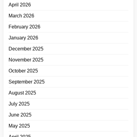
April 2026
March 2026
February 2026
January 2026
December 2025
November 2025
October 2025
September 2025
August 2025
July 2025
June 2025
May 2025
April 2025