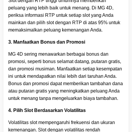
Slot dengan RTP tinggi umumnya memberikan
peluang yang lebih baik untuk menang. Di MG 4D,
periksa informasi RTP untuk setiap slot yang Anda
mainkan dan pilih slot dengan RTP di atas 95% untuk
memaksimalkan peluang kemenangan Anda.
3. Manfaatkan Bonus dan Promosi
MG 4D sering menawarkan berbagai bonus dan
promosi, seperti bonus selamat datang, putaran gratis,
dan promosi musiman. Manfaatkan setiap kesempatan
ini untuk mendapatkan nilai lebih dari taruhan Anda.
Bonus dan promosi dapat memberikan tambahan dana
atau putaran gratis yang meningkatkan peluang Anda
untuk menang tanpa mengeluarkan biaya tambahan.
4. Pilih Slot Berdasarkan Volatilitas
Volatilitas slot mempengaruhi frekuensi dan ukuran
kemenangan. Slot dengan volatilitas rendah