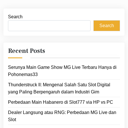
Search
Search
Recent Posts
Serunya Main Game Show MG Live Terbaru Hanya di
Pohonemas33
Thunderstruck II: Mengenal Salah Satu Slot Digital
yang Paling Berpengaruh dalam Industri Gim
Perbedaan Main Habanero di Slot777 via HP vs PC
Dealer Langsung atau RNG: Perbedaan MG Live dan
Slot