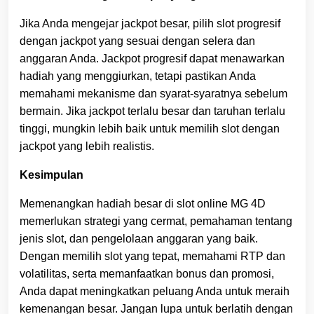
Jika Anda mengejar jackpot besar, pilih slot progresif
dengan jackpot yang sesuai dengan selera dan
anggaran Anda. Jackpot progresif dapat menawarkan
hadiah yang menggiurkan, tetapi pastikan Anda
memahami mekanisme dan syarat-syaratnya sebelum
bermain. Jika jackpot terlalu besar dan taruhan terlalu
tinggi, mungkin lebih baik untuk memilih slot dengan
jackpot yang lebih realistis.
Kesimpulan
Memenangkan hadiah besar di slot online MG 4D
memerlukan strategi yang cermat, pemahaman tentang
jenis slot, dan pengelolaan anggaran yang baik.
Dengan memilih slot yang tepat, memahami RTP dan
volatilitas, serta memanfaatkan bonus dan promosi,
Anda dapat meningkatkan peluang Anda untuk meraih
kemenangan besar. Jangan lupa untuk berlatih dengan