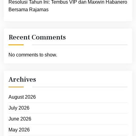
Resolusi Tahun Ini: Tembus VIP dan Maxwin Habanero
Bersama Rajamas
Recent Comments
No comments to show.
Archives
August 2026
July 2026
June 2026
May 2026