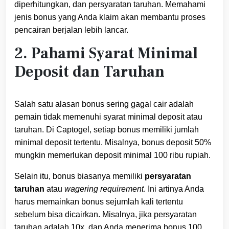
diperhitungkan, dan persyaratan taruhan. Memahami
jenis bonus yang Anda klaim akan membantu proses
pencairan berjalan lebih lancar.
2. Pahami Syarat Minimal
Deposit dan Taruhan
Salah satu alasan bonus sering gagal cair adalah
pemain tidak memenuhi syarat minimal deposit atau
taruhan. Di Captogel, setiap bonus memiliki jumlah
minimal deposit tertentu. Misalnya, bonus deposit 50%
mungkin memerlukan deposit minimal 100 ribu rupiah.
Selain itu, bonus biasanya memiliki
persyaratan
taruhan
atau
wagering requirement
. Ini artinya Anda
harus memainkan bonus sejumlah kali tertentu
sebelum bisa dicairkan. Misalnya, jika persyaratan
taruhan adalah 10x, dan Anda menerima bonus 100