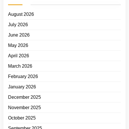
August 2026
July 2026
June 2026
May 2026
April 2026
March 2026
February 2026
January 2026
December 2025
November 2025
October 2025
September 2025