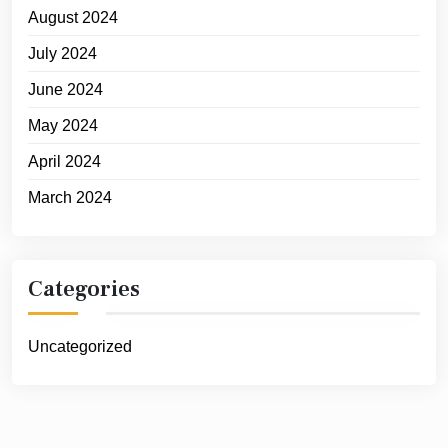
August 2024
July 2024
June 2024
May 2024
April 2024
March 2024
Categories
Uncategorized