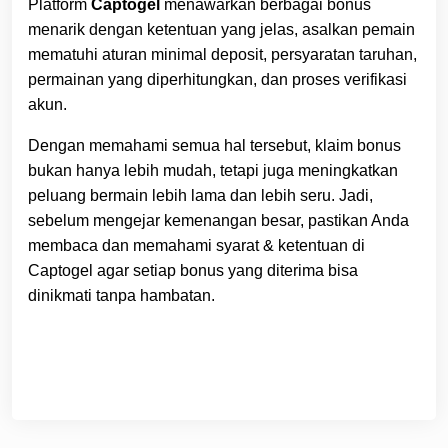
Platform
Captogel
menawarkan berbagai bonus
menarik dengan ketentuan yang jelas, asalkan pemain
mematuhi aturan minimal deposit, persyaratan taruhan,
permainan yang diperhitungkan, dan proses verifikasi
akun.
Dengan memahami semua hal tersebut, klaim bonus
bukan hanya lebih mudah, tetapi juga meningkatkan
peluang bermain lebih lama dan lebih seru. Jadi,
sebelum mengejar kemenangan besar, pastikan Anda
membaca dan memahami syarat & ketentuan di
Captogel agar setiap bonus yang diterima bisa
dinikmati tanpa hambatan.