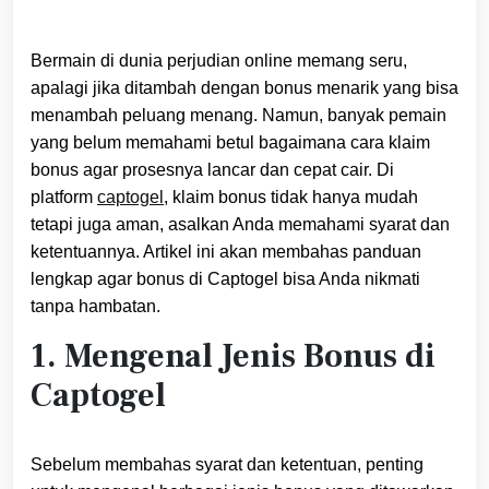
Bermain di dunia perjudian online memang seru,
apalagi jika ditambah dengan bonus menarik yang bisa
menambah peluang menang. Namun, banyak pemain
yang belum memahami betul bagaimana cara klaim
bonus agar prosesnya lancar dan cepat cair. Di
platform
captogel
, klaim bonus tidak hanya mudah
tetapi juga aman, asalkan Anda memahami syarat dan
ketentuannya. Artikel ini akan membahas panduan
lengkap agar bonus di Captogel bisa Anda nikmati
tanpa hambatan.
1. Mengenal Jenis Bonus di
Captogel
Sebelum membahas syarat dan ketentuan, penting