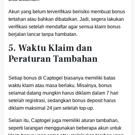
Akun yang belum terverifikasi berisiko membuat bonus
tertahan atau bahkan dibatalkan. Jadi, segera lakukan
verifikasi setelah mendaftar agar semua klaim bonus
berjalan lancar tanpa hambatan.
5. Waktu Klaim dan
Peraturan Tambahan
Setiap bonus di Captogel biasanya memiliki batas
waktu klaim atau masa berlaku. Misalnya, bonus
selamat datang mungkin harus diklaim dalam 7 hari
setelah registrasi, sedangkan bonus deposit harus
diklaim maksimal 24 jam setelah top-up.
Selain itu, Captogel juga memiliki aturan tambahan,
seperti larangan menggunakan beberapa akun untuk