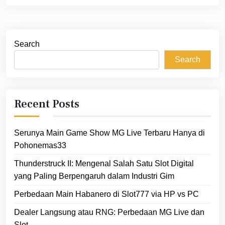
Search
Search
Recent Posts
Serunya Main Game Show MG Live Terbaru Hanya di
Pohonemas33
Thunderstruck II: Mengenal Salah Satu Slot Digital
yang Paling Berpengaruh dalam Industri Gim
Perbedaan Main Habanero di Slot777 via HP vs PC
Dealer Langsung atau RNG: Perbedaan MG Live dan
Slot