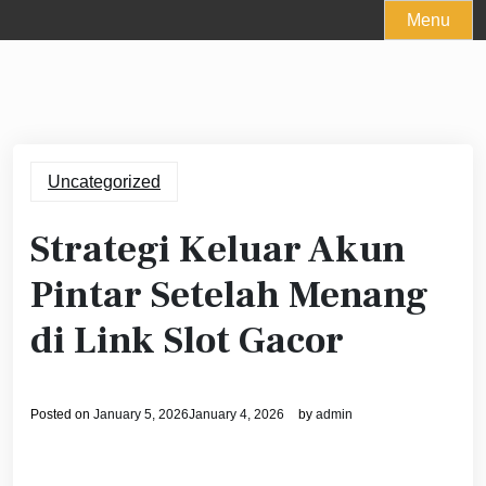
Skip
Menu
to
content
Uncategorized
Strategi Keluar Akun
Pintar Setelah Menang
di Link Slot Gacor
Posted on
January 5, 2026
January 4, 2026
by
admin