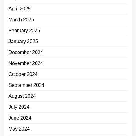
April 2025
March 2025
February 2025
January 2025
December 2024
November 2024
October 2024
September 2024
August 2024
July 2024
June 2024
May 2024