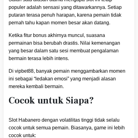
populer adalah sensasi yang ditawarkannya. Setiap
putaran terasa penuh harapan, karena pemain tidak
pernah tahu kapan momen besar akan datang.
Ketika fitur bonus akhirnya muncul, suasana
permainan bisa berubah drastis. Nilai kemenangan
yang besar dalam satu sesi membuat pengalaman
bermain terasa lebih intens.
Di vipbet88, banyak pemain menggambarkan momen
ini sebagai “ledakan emosi” yang menjadi alasan
mereka kembali bermain.
Cocok untuk Siapa?
Slot Habanero dengan volatilitas tinggi tidak selalu
cocok untuk semua pemain. Biasanya, game ini lebih
cocok untuk: