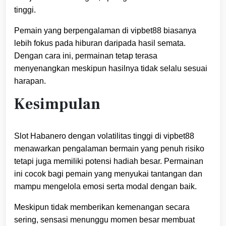
tinggi.
Pemain yang berpengalaman di vipbet88 biasanya
lebih fokus pada hiburan daripada hasil semata.
Dengan cara ini, permainan tetap terasa
menyenangkan meskipun hasilnya tidak selalu sesuai
harapan.
Kesimpulan
Slot Habanero dengan volatilitas tinggi di vipbet88
menawarkan pengalaman bermain yang penuh risiko
tetapi juga memiliki potensi hadiah besar. Permainan
ini cocok bagi pemain yang menyukai tantangan dan
mampu mengelola emosi serta modal dengan baik.
Meskipun tidak memberikan kemenangan secara
sering, sensasi menunggu momen besar membuat