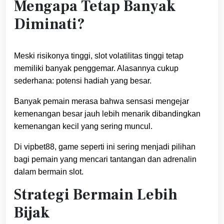
Mengapa Tetap Banyak
Diminati?
Meski risikonya tinggi, slot volatilitas tinggi tetap
memiliki banyak penggemar. Alasannya cukup
sederhana: potensi hadiah yang besar.
Banyak pemain merasa bahwa sensasi mengejar
kemenangan besar jauh lebih menarik dibandingkan
kemenangan kecil yang sering muncul.
Di vipbet88, game seperti ini sering menjadi pilihan
bagi pemain yang mencari tantangan dan adrenalin
dalam bermain slot.
Strategi Bermain Lebih
Bijak