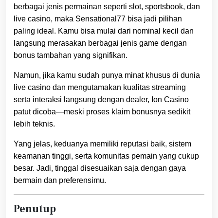
berbagai jenis permainan seperti slot, sportsbook, dan
live casino, maka Sensational77 bisa jadi pilihan
paling ideal. Kamu bisa mulai dari nominal kecil dan
langsung merasakan berbagai jenis game dengan
bonus tambahan yang signifikan.
Namun, jika kamu sudah punya minat khusus di dunia
live casino dan mengutamakan kualitas streaming
serta interaksi langsung dengan dealer, Ion Casino
patut dicoba—meski proses klaim bonusnya sedikit
lebih teknis.
Yang jelas, keduanya memiliki reputasi baik, sistem
keamanan tinggi, serta komunitas pemain yang cukup
besar. Jadi, tinggal disesuaikan saja dengan gaya
bermain dan preferensimu.
Penutup