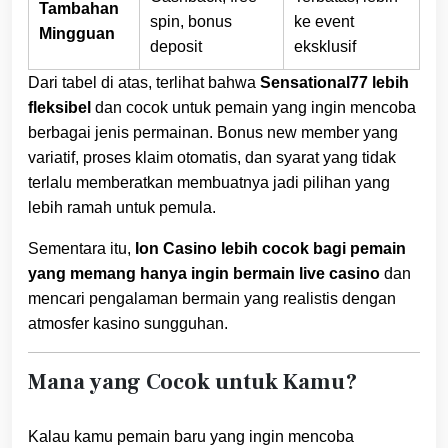
Tambahan
spin, bonus
ke event
Mingguan
deposit
eksklusif
Dari tabel di atas, terlihat bahwa
Sensational77 lebih
fleksibel
dan cocok untuk pemain yang ingin mencoba
berbagai jenis permainan. Bonus new member yang
variatif, proses klaim otomatis, dan syarat yang tidak
terlalu memberatkan membuatnya jadi pilihan yang
lebih ramah untuk pemula.
Sementara itu,
Ion Casino lebih cocok bagi pemain
yang memang hanya ingin bermain live casino
dan
mencari pengalaman bermain yang realistis dengan
atmosfer kasino sungguhan.
Mana yang Cocok untuk Kamu?
Kalau kamu pemain baru yang ingin mencoba