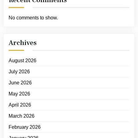
No comments to show.
Archives
August 2026
July 2026
June 2026
May 2026
April 2026
March 2026
February 2026