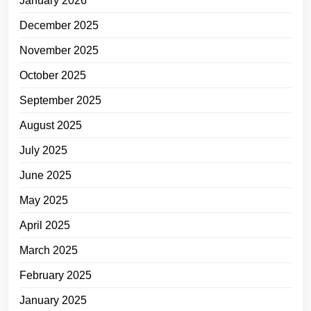
January 2026
December 2025
November 2025
October 2025
September 2025
August 2025
July 2025
June 2025
May 2025
April 2025
March 2025
February 2025
January 2025