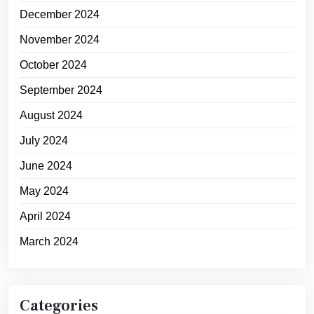
December 2024
November 2024
October 2024
September 2024
August 2024
July 2024
June 2024
May 2024
April 2024
March 2024
Categories