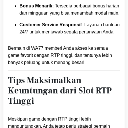
Bonus Menarik:
Tersedia berbagai bonus harian
dan mingguan yang bisa menambah modal main.
Customer Service Responsif:
Layanan bantuan
24/7 untuk menjawab segala pertanyaan Anda.
Bermain di WA77 memberi Anda akses ke semua
game favorit dengan RTP tinggi, dan tentunya lebih
banyak peluang untuk menang besar!
Tips Maksimalkan
Keuntungan dari Slot RTP
Tinggi
Meskipun game dengan RTP tinggi lebih
menguntungkan, Anda tetap perlu strategi bermain