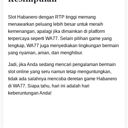
Slot Habanero dengan RTP tinggi memang
menawarkan peluang lebih besar untuk meraih
kemenangan, apalagi jika dimainkan di platform
terpercaya seperti WA77. Selain pilihan game yang
lengkap, WA77 juga menyediakan lingkungan bermain
yang nyaman, aman, dan menghibur.
Jadi, jika Anda sedang mencari pengalaman bermain
slot online yang seru namun tetap menguntungkan,
tidak ada salahnya mencoba deretan game Habanero
di WA77. Siapa tahu, hari ini adalah hari
keberuntungan Anda!