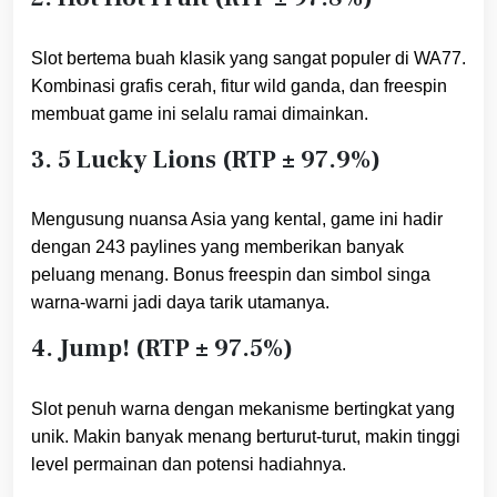
Slot bertema buah klasik yang sangat populer di WA77.
Kombinasi grafis cerah, fitur wild ganda, dan freespin
membuat game ini selalu ramai dimainkan.
3.
5 Lucky Lions (RTP ± 97.9%)
Mengusung nuansa Asia yang kental, game ini hadir
dengan 243 paylines yang memberikan banyak
peluang menang. Bonus freespin dan simbol singa
warna-warni jadi daya tarik utamanya.
4.
Jump! (RTP ± 97.5%)
Slot penuh warna dengan mekanisme bertingkat yang
unik. Makin banyak menang berturut-turut, makin tinggi
level permainan dan potensi hadiahnya.