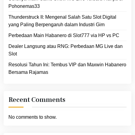
Pohonemas33
Thunderstruck II: Mengenal Salah Satu Slot Digital
yang Paling Berpengaruh dalam Industri Gim
Perbedaan Main Habanero di Slot777 via HP vs PC
Dealer Langsung atau RNG: Perbedaan MG Live dan
Slot
Resolusi Tahun Ini: Tembus VIP dan Maxwin Habanero
Bersama Rajamas
Recent Comments
No comments to show.