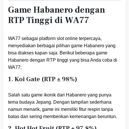
Game Habanero dengan
RTP Tinggi di WA77
WA77 sebagai platform slot online terpercaya,
menyediakan berbagai pilihan game Habanero yang
bisa diakses kapan saja. Berikut beberapa game
Habanero dengan RTP tinggi yang bisa Anda coba di
WA77:
1.
Koi Gate (RTP ± 98%)
Salah satu game ikonik dari Habanero yang punya
tema budaya Jepang. Dengan tampilan sederhana
namun menarik, game ini memiliki fitur respin tanpa
batas dan sering memberikan kemenangan beruntun.
2.
Hot Hot Fruit (RTP ± 97.8%)