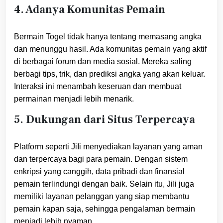
4. Adanya Komunitas Pemain
Bermain Togel tidak hanya tentang memasang angka
dan menunggu hasil. Ada komunitas pemain yang aktif
di berbagai forum dan media sosial. Mereka saling
berbagi tips, trik, dan prediksi angka yang akan keluar.
Interaksi ini menambah keseruan dan membuat
permainan menjadi lebih menarik.
5. Dukungan dari Situs Terpercaya
Platform seperti JiIi menyediakan layanan yang aman
dan terpercaya bagi para pemain. Dengan sistem
enkripsi yang canggih, data pribadi dan finansial
pemain terlindungi dengan baik. Selain itu, JiIi juga
memiliki layanan pelanggan yang siap membantu
pemain kapan saja, sehingga pengalaman bermain
menjadi lebih nyaman.