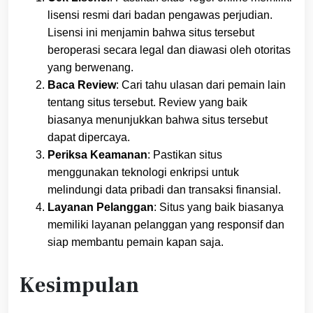
lisensi resmi dari badan pengawas perjudian.
Lisensi ini menjamin bahwa situs tersebut
beroperasi secara legal dan diawasi oleh otoritas
yang berwenang.
Baca Review
: Cari tahu ulasan dari pemain lain
tentang situs tersebut. Review yang baik
biasanya menunjukkan bahwa situs tersebut
dapat dipercaya.
Periksa Keamanan
: Pastikan situs
menggunakan teknologi enkripsi untuk
melindungi data pribadi dan transaksi finansial.
Layanan Pelanggan
: Situs yang baik biasanya
memiliki layanan pelanggan yang responsif dan
siap membantu pemain kapan saja.
Kesimpulan