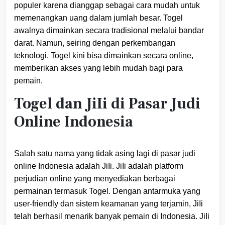
populer karena dianggap sebagai cara mudah untuk
memenangkan uang dalam jumlah besar. Togel
awalnya dimainkan secara tradisional melalui bandar
darat. Namun, seiring dengan perkembangan
teknologi, Togel kini bisa dimainkan secara online,
memberikan akses yang lebih mudah bagi para
pemain.
Togel dan JiIi di Pasar Judi
Online Indonesia
Salah satu nama yang tidak asing lagi di pasar judi
online Indonesia adalah JiIi. JiIi adalah platform
perjudian online yang menyediakan berbagai
permainan termasuk Togel. Dengan antarmuka yang
user-friendly dan sistem keamanan yang terjamin, JiIi
telah berhasil menarik banyak pemain di Indonesia. JiIi