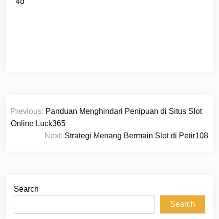
4o
Post
Previous:
Panduan Menghindari Penipuan di Situs Slot
navigation
Online Luck365
Next:
Strategi Menang Bermain Slot di Petir108
Search
Search