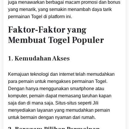
juga menawarkan berbagai macam promosi dan bonus
yang menarik, yang semakin menambah daya tarik
permainan Togel di platform ini.
Faktor-Faktor yang
Membuat Togel Populer
1. Kemudahan Akses
Kemajuan teknologi dan internet telah memudahkan
para pemain untuk mengakses permainan Togel.
Dengan hanya menggunakan smartphone atau
komputer, pemain dapat memasang taruhan kapan
saja dan di mana saja. Situs-situs seperti JiIi
menyediakan layanan yang memudahkan pemain
untuk bermain dengan nyaman dari rumah.