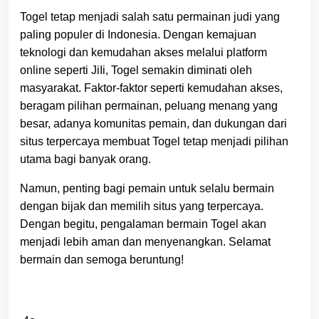
Togel tetap menjadi salah satu permainan judi yang
paling populer di Indonesia. Dengan kemajuan
teknologi dan kemudahan akses melalui platform
online seperti JiIi, Togel semakin diminati oleh
masyarakat. Faktor-faktor seperti kemudahan akses,
beragam pilihan permainan, peluang menang yang
besar, adanya komunitas pemain, dan dukungan dari
situs terpercaya membuat Togel tetap menjadi pilihan
utama bagi banyak orang.
Namun, penting bagi pemain untuk selalu bermain
dengan bijak dan memilih situs yang terpercaya.
Dengan begitu, pengalaman bermain Togel akan
menjadi lebih aman dan menyenangkan. Selamat
bermain dan semoga beruntung!