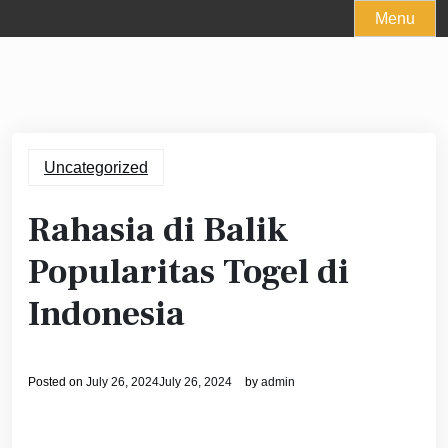
Skip
Menu
to
content
Uncategorized
Rahasia di Balik
Popularitas Togel di
Indonesia
Posted on
July 26, 2024
July 26, 2024
by
admin