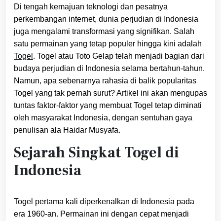
Di tengah kemajuan teknologi dan pesatnya
perkembangan internet, dunia perjudian di Indonesia
juga mengalami transformasi yang signifikan. Salah
satu permainan yang tetap populer hingga kini adalah
Togel
. Togel atau Toto Gelap telah menjadi bagian dari
budaya perjudian di Indonesia selama bertahun-tahun.
Namun, apa sebenarnya rahasia di balik popularitas
Togel yang tak pernah surut? Artikel ini akan mengupas
tuntas faktor-faktor yang membuat Togel tetap diminati
oleh masyarakat Indonesia, dengan sentuhan gaya
penulisan ala Haidar Musyafa.
Sejarah Singkat Togel di
Indonesia
Togel pertama kali diperkenalkan di Indonesia pada
era 1960-an. Permainan ini dengan cepat menjadi