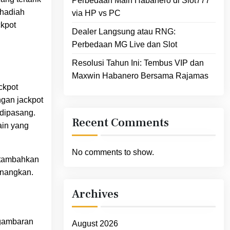
Perbedaan Main Habanero di Slot777
 hadiah
via HP vs PC
ckpot
Dealer Langsung atau RNG:
Perbedaan MG Live dan Slot
Resolusi Tahun Ini: Tembus VIP dan
Maxwin Habanero Bersama Rajamas
ckpot
ngan jackpot
 dipasang.
Recent Comments
ain yang
No comments to show.
ditambahkan
enangkan.
Archives
 gambaran
August 2026