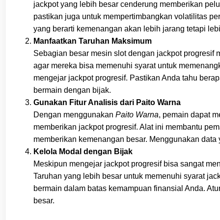
jackpot yang lebih besar cenderung memberikan pel
pastikan juga untuk mempertimbangkan volatilitas per
yang berarti kemenangan akan lebih jarang tetapi lebi
Manfaatkan Taruhan Maksimum
Sebagian besar mesin slot dengan jackpot progresi
agar mereka bisa memenuhi syarat untuk memenangkan 
mengejar jackpot progresif. Pastikan Anda tahu ber
bermain dengan bijak.
Gunakan Fitur Analisis dari Paito Warna
Dengan menggunakan
Paito Warna
, pemain dapat m
memberikan jackpot progresif. Alat ini membantu pem
memberikan kemenangan besar. Menggunakan data ya
Kelola Modal dengan Bijak
Meskipun mengejar jackpot progresif bisa sangat me
Taruhan yang lebih besar untuk memenuhi syarat jack
bermain dalam batas kemampuan finansial Anda. Atu
besar.