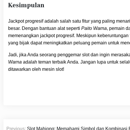
Kesimpulan
Jackpot progresif adalah salah satu fitur yang paling men
besar. Dengan bantuan alat seperti
Paito Warna
, pemain d
memenangkan jackpot progresif. Meskipun keberuntungan te
yang bijak dapat meningkatkan peluang pemain untuk me
Jadi, jika Anda seorang penggemar slot dan ingin merasak
Warna
adalah teman terbaik Anda. Jangan lupa untuk sela
ditawarkan oleh mesin slot!
Post
Previous:
Slot Mahjong: Memahami Simbol dan Kombinasi