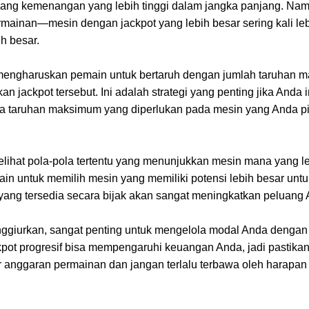
uang kemenangan yang lebih tinggi dalam jangka panjang. Nam
mainan—mesin dengan jackpot yang lebih besar sering kali lebi
h besar.
f mengharuskan pemain untuk bertaruh dengan jumlah taruhan
jackpot tersebut. Ini adalah strategi yang penting jika Anda i
apa taruhan maksimum yang diperlukan pada mesin yang Anda pi
elihat pola-pola tertentu yang menunjukkan mesin mana yang le
ain untuk memilih mesin yang memiliki potensi lebih besar untu
ng tersedia secara bijak akan sangat meningkatkan peluang 
nggiurkan, sangat penting untuk mengelola modal Anda dengan 
pot progresif bisa mempengaruhi keuangan Anda, jadi pastikan
r anggaran permainan dan jangan terlalu terbawa oleh harapa