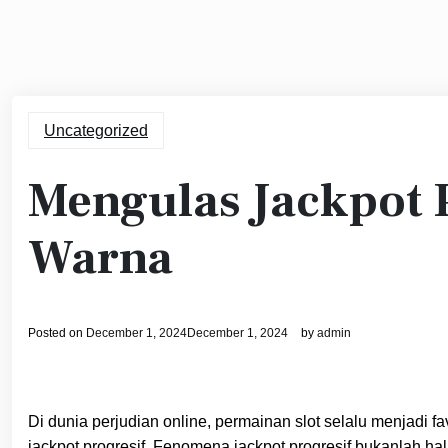
Skip
to
content
Uncategorized
Mengulas Jackpot Pr
Warna
Posted on
December 1, 2024
December 1, 2024
by
admin
Di dunia perjudian online, permainan slot selalu menjadi fa
jackpot progresif. Fenomena jackpot progresif bukanlah ha