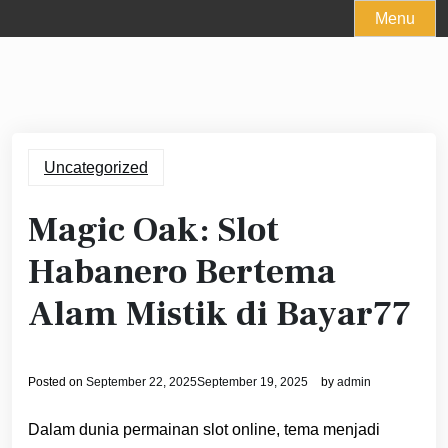
Skip
Menu
to
content
Uncategorized
Magic Oak: Slot
Habanero Bertema
Alam Mistik di Bayar77
Posted on
September 22, 2025
September 19, 2025
by
admin
Dalam dunia permainan slot online, tema menjadi