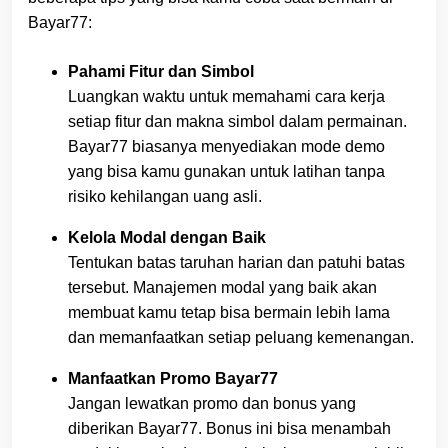
Bayar77:
Pahami Fitur dan Simbol
Luangkan waktu untuk memahami cara kerja
setiap fitur dan makna simbol dalam permainan.
Bayar77 biasanya menyediakan mode demo
yang bisa kamu gunakan untuk latihan tanpa
risiko kehilangan uang asli.
Kelola Modal dengan Baik
Tentukan batas taruhan harian dan patuhi batas
tersebut. Manajemen modal yang baik akan
membuat kamu tetap bisa bermain lebih lama
dan memanfaatkan setiap peluang kemenangan.
Manfaatkan Promo Bayar77
Jangan lewatkan promo dan bonus yang
diberikan Bayar77. Bonus ini bisa menambah