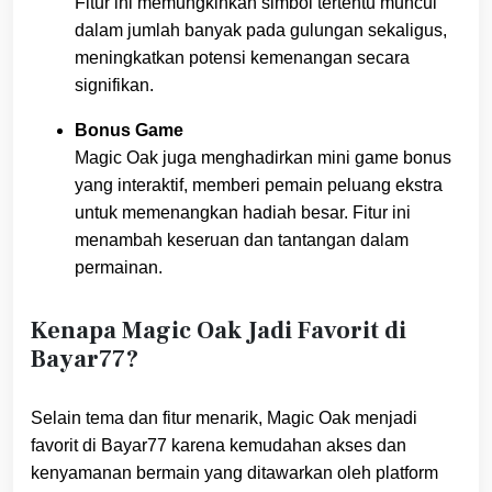
Fitur ini memungkinkan simbol tertentu muncul
dalam jumlah banyak pada gulungan sekaligus,
meningkatkan potensi kemenangan secara
signifikan.
Bonus Game
Magic Oak juga menghadirkan mini game bonus
yang interaktif, memberi pemain peluang ekstra
untuk memenangkan hadiah besar. Fitur ini
menambah keseruan dan tantangan dalam
permainan.
Kenapa Magic Oak Jadi Favorit di
Bayar77?
Selain tema dan fitur menarik, Magic Oak menjadi
favorit di Bayar77 karena kemudahan akses dan
kenyamanan bermain yang ditawarkan oleh platform