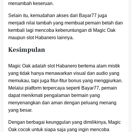
menambah keseruan.
Selain itu, kemudahan akses dari Bayar77 juga
menjadi nilai tambah yang membuat pemain betah dan
kembali lagi mencoba keberuntungan di Magic Oak
maupun slot Habanero lainnya.
Kesimpulan
Magic Oak adalah slot Habanero bertema alam mistik
yang tidak hanya menawarkan visual dan audio yang
memukau, tapi juga fitur-fitur bonus yang menggiurkan.
Melalui platform terpercaya seperti Bayar77, pemain
dapat menikmati pengalaman bermain yang
menyenangkan dan aman dengan peluang menang
yang besar.
Dengan berbagai keunggulan yang dimilikinya, Magic
Oak cocok untuk siapa saja yang ingin mencoba