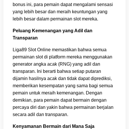
bonus ini, para pemain dapat mengalami sensasi
yang lebih besar dan meraih keuntungan yang
lebih besar dalam permainan slot mereka.
Peluang Kemenangan yang Adil dan
Transparan
Liga89 Slot Online memastikan bahwa semua
permainan slot di platform mereka menggunakan
generator angka acak (RNG) yang adil dan
transparan. Ini berarti bahwa setiap putaran
dijamin hasilnya acak dan tidak dapat diprediksi,
memberikan kesempatan yang sama bagi semua
pemain untuk meraih kemenangan. Dengan
demikian, para pemain dapat bermain dengan
percaya diri dan yakin bahwa permainan berjalan
secara adil dan transparan.
Kenyamanan Bermain dari Mana Saja