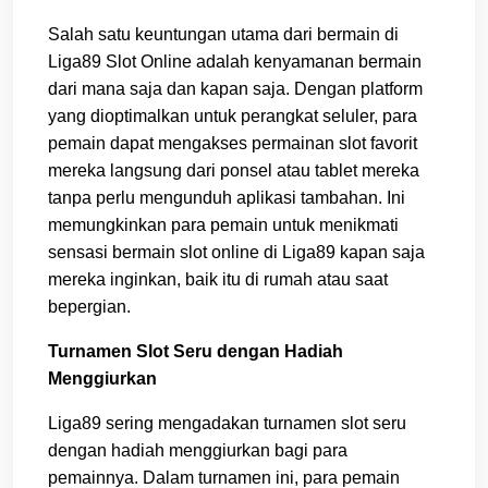
Salah satu keuntungan utama dari bermain di
Liga89 Slot Online adalah kenyamanan bermain
dari mana saja dan kapan saja. Dengan platform
yang dioptimalkan untuk perangkat seluler, para
pemain dapat mengakses permainan slot favorit
mereka langsung dari ponsel atau tablet mereka
tanpa perlu mengunduh aplikasi tambahan. Ini
memungkinkan para pemain untuk menikmati
sensasi bermain slot online di Liga89 kapan saja
mereka inginkan, baik itu di rumah atau saat
bepergian.
Turnamen Slot Seru dengan Hadiah
Menggiurkan
Liga89 sering mengadakan turnamen slot seru
dengan hadiah menggiurkan bagi para
pemainnya. Dalam turnamen ini, para pemain