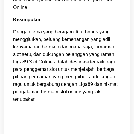
Online.
Kesimpulan
Dengan tema yang beragam, fitur bonus yang
menggiurkan, peluang kemenangan yang adil,
kenyamanan bermain dari mana saja, turnamen
slot seru, dan dukungan pelanggan yang ramah,
Liga89 Slot Online adalah destinasi terbaik bagi
para penggemar slot untuk menjelajahi berbagai
pilihan permainan yang menghibur. Jadi, jangan
ragu untuk bergabung dengan Liga89 dan nikmati
pengalaman bermain slot online yang tak
terlupakan!