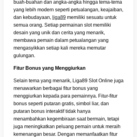
buah-buahan dan angka-angka hingga tema-tema
yang lebih modern seperti petualangan, keajaiban,
dan kebudayaan,
liga89
memiliki sesuatu untuk
semua orang. Setiap permainan slot memiliki
desain yang unik dan cerita yang menarik,
membawa pemain dalam petualangan yang
mengasyikkan setiap kali mereka memutar
gulungan.
Fitur Bonus yang Menggiurkan
Selain tema yang menarik, Liga89 Slot Online juga
menawarkan berbagai fitur bonus yang
menggiurkan kepada para pemainnya. Fitur-fitur
bonus seperti putaran gratis, simbol liar, dan
putaran bonus interaktif tidak hanya
menambahkan kegembiraan saat bermain, tetapi
juga meningkatkan peluang pemain untuk meraih
kemenangan besar. Dengan memanfaatkan fitur