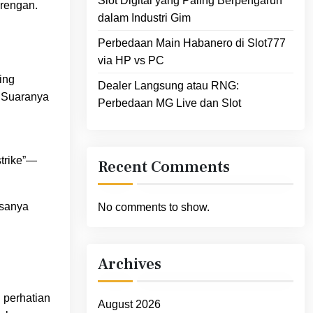
Slot Digital yang Paling Berpengaruh
orengan.
dalam Industri Gim
Perbedaan Main Habanero di Slot777
via HP vs PC
ing
Dealer Langsung atau RNG:
. Suaranya
Perbedaan MG Live dan Slot
strike”—
Recent Comments
asanya
No comments to show.
Archives
 perhatian
August 2026