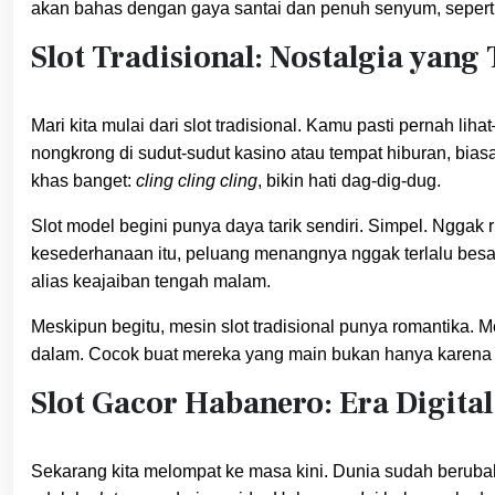
akan bahas dengan gaya santai dan penuh senyum, seperti 
Slot Tradisional: Nostalgia yang
Mari kita mulai dari slot tradisional. Kamu pasti pernah l
nongkrong di sudut-sudut kasino atau tempat hiburan, bi
khas banget:
cling cling cling
, bikin hati dag-dig-dug.
Slot model begini punya daya tarik sendiri. Simpel. Nggak ri
kesederhanaan itu, peluang menangnya nggak terlalu besar
alias keajaiban tengah malam.
Meskipun begitu, mesin slot tradisional punya romantika. M
dalam. Cocok buat mereka yang main bukan hanya karena 
Slot Gacor Habanero: Era Digita
Sekarang kita melompat ke masa kini. Dunia sudah berubah,