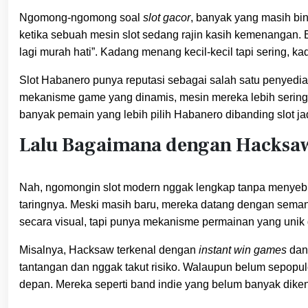
Ngomong-ngomong soal
slot gacor
, banyak yang masih bin
ketika sebuah mesin slot sedang rajin kasih kemenangan. Bu
lagi murah hati”. Kadang menang kecil-kecil tapi sering, ka
Slot Habanero punya reputasi sebagai salah satu penyedi
mekanisme game yang dinamis, mesin mereka lebih sering
banyak pemain yang lebih pilih Habanero dibanding slot ja
Lalu Bagaimana dengan Hacksa
Nah, ngomongin slot modern nggak lengkap tanpa menye
taringnya. Meski masih baru, mereka datang dengan sem
secara visual, tapi punya mekanisme permainan yang unik 
Misalnya, Hacksaw terkenal dengan
instant win games
dan 
tantangan dan nggak takut risiko. Walaupun belum sepopul
depan. Mereka seperti band indie yang belum banyak diken