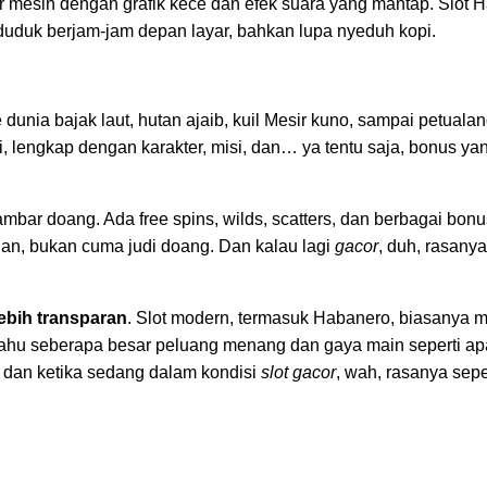
r mesin dengan grafik kece dan efek suara yang mantap. Slot 
duk berjam-jam depan layar, bahkan lupa nyeduh kopi.
dunia bajak laut, hutan ajaib, kuil Mesir kuno, sampai petuala
iri, lengkap dengan karakter, misi, dan… ya tentu saja, bonus ya
bar doang. Ada free spins, wilds, scatters, dan berbagai bonu
n, bukan cuma judi doang. Dan kalau lagi
gacor
, duh, rasany
bih transparan
. Slot modern, termasuk Habanero, biasanya 
sa tahu seberapa besar peluang menang dan gaya main seperti a
 dan ketika sedang dalam kondisi
slot gacor
, wah, rasanya sep