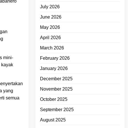
Habanero
July 2026
June 2026
May 2026
ngan
April 2026
ng
March 2026
s mini-
February 2026
a kayak
January 2026
December 2025
menyertakan
November 2025
pa yang
erti semua
October 2025
September 2025
August 2025