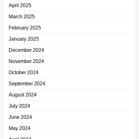
April 2025
March 2025
February 2025
January 2025
December 2024
November 2024
October 2024
September 2024
August 2024
July 2024
June 2024
May 2024