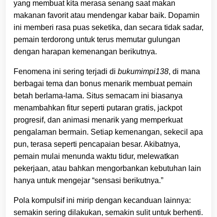
yang membuat kita merasa senang saat makan
makanan favorit atau mendengar kabar baik. Dopamin
ini memberi rasa puas seketika, dan secara tidak sadar,
pemain terdorong untuk terus memutar gulungan
dengan harapan kemenangan berikutnya.
Fenomena ini sering terjadi di
bukumimpi138
, di mana
berbagai tema dan bonus menarik membuat pemain
betah berlama-lama. Situs semacam ini biasanya
menambahkan fitur seperti putaran gratis, jackpot
progresif, dan animasi menarik yang memperkuat
pengalaman bermain. Setiap kemenangan, sekecil apa
pun, terasa seperti pencapaian besar. Akibatnya,
pemain mulai menunda waktu tidur, melewatkan
pekerjaan, atau bahkan mengorbankan kebutuhan lain
hanya untuk mengejar “sensasi berikutnya.”
Pola kompulsif ini mirip dengan kecanduan lainnya:
semakin sering dilakukan, semakin sulit untuk berhenti.