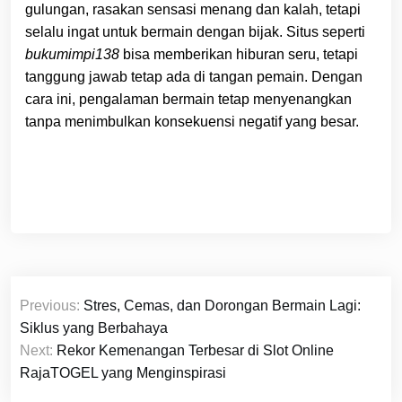
gulungan, rasakan sensasi menang dan kalah, tetapi
selalu ingat untuk bermain dengan bijak. Situs seperti
bukumimpi138
bisa memberikan hiburan seru, tetapi
tanggung jawab tetap ada di tangan pemain. Dengan
cara ini, pengalaman bermain tetap menyenangkan
tanpa menimbulkan konsekuensi negatif yang besar.
Post
Previous:
Stres, Cemas, dan Dorongan Bermain Lagi:
navigation
Siklus yang Berbahaya
Next:
Rekor Kemenangan Terbesar di Slot Online
RajaTOGEL yang Menginspirasi