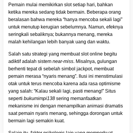
Pemain mulai memikirkan slot setiap hari, bahkan
ketika mereka sedang tidak bermain. Beberapa orang
beralasan bahwa mereka “hanya mencoba sekali lagi”
untuk menutup kerugian sebelumnya. Namun, efeknya
seringkali sebaliknya; bukannya menang, mereka
malah kehilangan lebih banyak uang dan waktu.
Salah satu strategi yang membuat slot online begitu
adiktif adalah sistem
near-miss
. Misalnya, gulungan
berhenti tepat di sebelah simbol jackpot, membuat
pemain merasa “nyaris menang”. Ilusi ini menstimulasi
otak untuk terus mencoba karena ada rasa optimisme
yang salah: “Kalau sekali lagi, pasti menang!” Situs
seperti
bukumimpi138
sering memanfaatkan
mekanisme ini dengan menampilkan animasi dramatis
saat pemain nyaris menang, sehingga dorongan untuk
bermain lagi semakin kuat.
Selain itu, faktor psikologis lain yang memperkuat