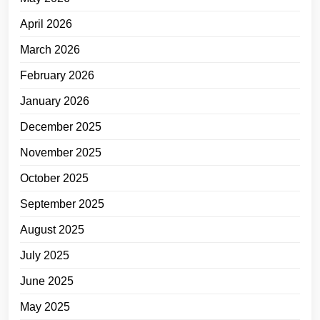
April 2026
March 2026
February 2026
January 2026
December 2025
November 2025
October 2025
September 2025
August 2025
July 2025
June 2025
May 2025