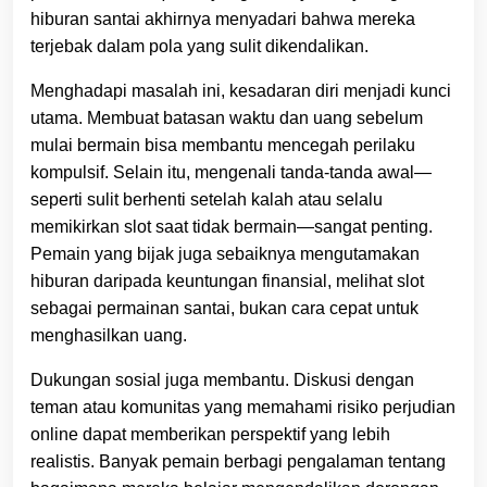
hiburan santai akhirnya menyadari bahwa mereka
terjebak dalam pola yang sulit dikendalikan.
Menghadapi masalah ini, kesadaran diri menjadi kunci
utama. Membuat batasan waktu dan uang sebelum
mulai bermain bisa membantu mencegah perilaku
kompulsif. Selain itu, mengenali tanda-tanda awal—
seperti sulit berhenti setelah kalah atau selalu
memikirkan slot saat tidak bermain—sangat penting.
Pemain yang bijak juga sebaiknya mengutamakan
hiburan daripada keuntungan finansial, melihat slot
sebagai permainan santai, bukan cara cepat untuk
menghasilkan uang.
Dukungan sosial juga membantu. Diskusi dengan
teman atau komunitas yang memahami risiko perjudian
online dapat memberikan perspektif yang lebih
realistis. Banyak pemain berbagi pengalaman tentang