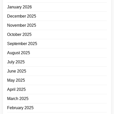
January 2026
December 2025
November 2025
October 2025
September 2025
August 2025
July 2025
June 2025
May 2025
April 2025
March 2025
February 2025