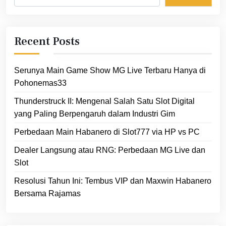
Recent Posts
Serunya Main Game Show MG Live Terbaru Hanya di
Pohonemas33
Thunderstruck II: Mengenal Salah Satu Slot Digital
yang Paling Berpengaruh dalam Industri Gim
Perbedaan Main Habanero di Slot777 via HP vs PC
Dealer Langsung atau RNG: Perbedaan MG Live dan
Slot
Resolusi Tahun Ini: Tembus VIP dan Maxwin Habanero
Bersama Rajamas