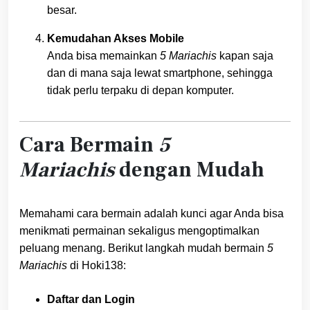
besar.
Kemudahan Akses Mobile
Anda bisa memainkan
5 Mariachis
kapan saja
dan di mana saja lewat smartphone, sehingga
tidak perlu terpaku di depan komputer.
Cara Bermain
5
Mariachis
dengan Mudah
Memahami cara bermain adalah kunci agar Anda bisa
menikmati permainan sekaligus mengoptimalkan
peluang menang. Berikut langkah mudah bermain
5
Mariachis
di Hoki138:
Daftar dan Login